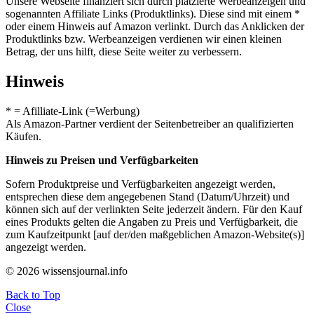
Unsere Webseite finanziert sich durch platzierte Werbeanzeigen und
sogenannten Affiliate Links (Produktlinks). Diese sind mit einem *
oder einem Hinweis auf Amazon verlinkt. Durch das Anklicken der
Produktlinks bzw. Werbeanzeigen verdienen wir einen kleinen
Betrag, der uns hilft, diese Seite weiter zu verbessern.
Hinweis
* = Afilliate-Link (=Werbung)
Als Amazon-Partner verdient der Seitenbetreiber an qualifizierten
Käufen.
Hinweis zu Preisen und Verfügbarkeiten
Sofern Produktpreise und Verfügbarkeiten angezeigt werden,
entsprechen diese dem angegebenen Stand (Datum/Uhrzeit) und
können sich auf der verlinkten Seite jederzeit ändern. Für den Kauf
eines Produkts gelten die Angaben zu Preis und Verfügbarkeit, die
zum Kaufzeitpunkt [auf der/den maßgeblichen Amazon-Website(s)]
angezeigt werden.
© 2026 wissensjournal.info
Back to Top
Close