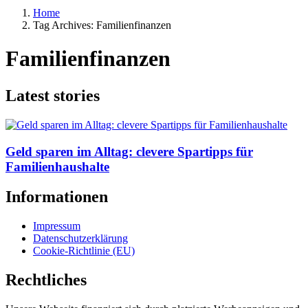
Home
Tag Archives: Familienfinanzen
Familienfinanzen
Latest stories
Geld sparen im Alltag: clevere Spartipps für
Familienhaushalte
Informationen
Impressum
Datenschutzerklärung
Cookie-Richtlinie (EU)
Rechtliches