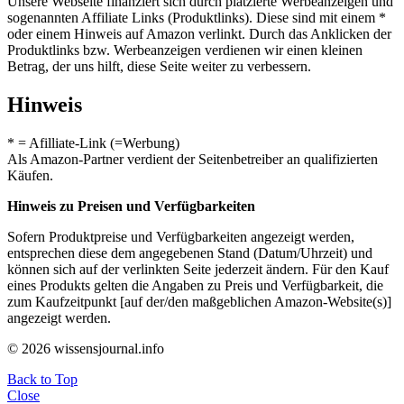
Unsere Webseite finanziert sich durch platzierte Werbeanzeigen und
sogenannten Affiliate Links (Produktlinks). Diese sind mit einem *
oder einem Hinweis auf Amazon verlinkt. Durch das Anklicken der
Produktlinks bzw. Werbeanzeigen verdienen wir einen kleinen
Betrag, der uns hilft, diese Seite weiter zu verbessern.
Hinweis
* = Afilliate-Link (=Werbung)
Als Amazon-Partner verdient der Seitenbetreiber an qualifizierten
Käufen.
Hinweis zu Preisen und Verfügbarkeiten
Sofern Produktpreise und Verfügbarkeiten angezeigt werden,
entsprechen diese dem angegebenen Stand (Datum/Uhrzeit) und
können sich auf der verlinkten Seite jederzeit ändern. Für den Kauf
eines Produkts gelten die Angaben zu Preis und Verfügbarkeit, die
zum Kaufzeitpunkt [auf der/den maßgeblichen Amazon-Website(s)]
angezeigt werden.
© 2026 wissensjournal.info
Back to Top
Close