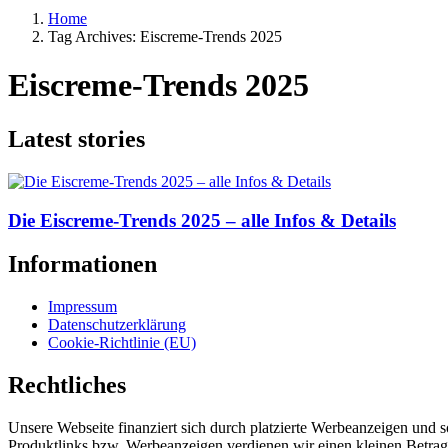
Home
Tag Archives: Eiscreme-Trends 2025
Eiscreme-Trends 2025
Latest stories
Die Eiscreme-Trends 2025 – alle Infos & Details
Informationen
Impressum
Datenschutzerklärung
Cookie-Richtlinie (EU)
Rechtliches
Unsere Webseite finanziert sich durch platzierte Werbeanzeigen und 
Produktlinks bzw. Werbeanzeigen verdienen wir einen kleinen Betrag, d