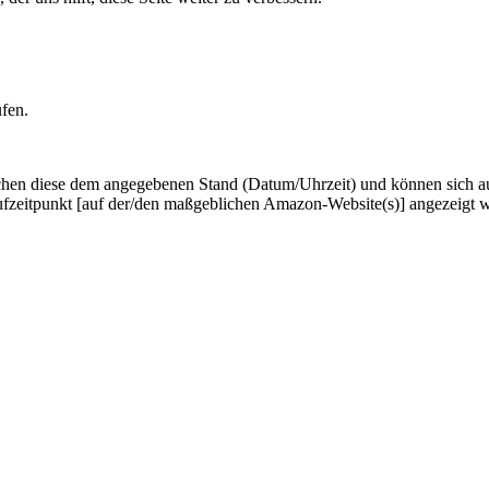
ufen.
hen diese dem angegebenen Stand (Datum/Uhrzeit) und können sich auf 
ufzeitpunkt [auf der/den maßgeblichen Amazon-Website(s)] angezeigt 