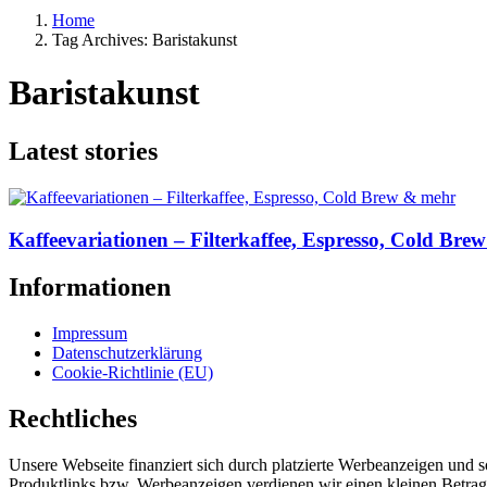
Home
Tag Archives: Baristakunst
Baristakunst
Latest stories
Kaffeevariationen – Filterkaffee, Espresso, Cold Br
Informationen
Impressum
Datenschutzerklärung
Cookie-Richtlinie (EU)
Rechtliches
Unsere Webseite finanziert sich durch platzierte Werbeanzeigen und 
Produktlinks bzw. Werbeanzeigen verdienen wir einen kleinen Betrag, d