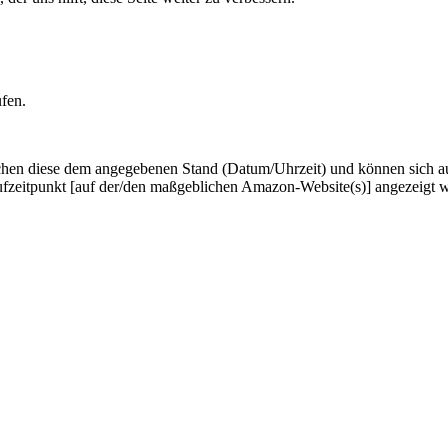
ufen.
hen diese dem angegebenen Stand (Datum/Uhrzeit) und können sich auf 
ufzeitpunkt [auf der/den maßgeblichen Amazon-Website(s)] angezeigt 