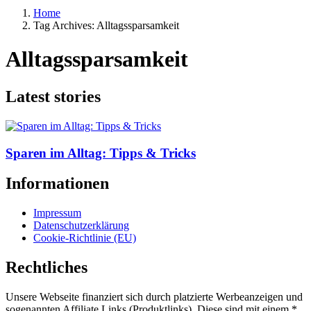
Home
Tag Archives: Alltagssparsamkeit
Alltagssparsamkeit
Latest stories
Sparen im Alltag: Tipps & Tricks
Informationen
Impressum
Datenschutzerklärung
Cookie-Richtlinie (EU)
Rechtliches
Unsere Webseite finanziert sich durch platzierte Werbeanzeigen und
sogenannten Affiliate Links (Produktlinks). Diese sind mit einem *